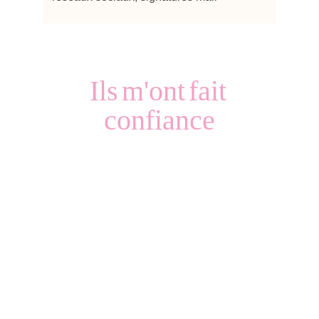
Ils
m'ont
fait
confiance