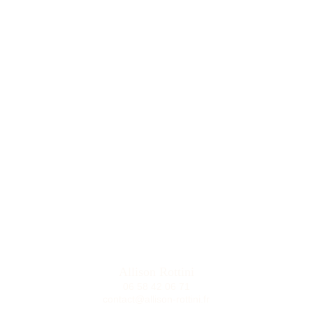
Allison Rottini
06 58 42 06 71
contact@allison-rottini.fr